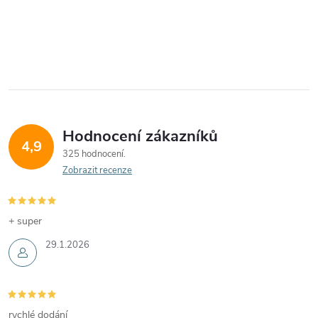
Hodnocení zákazníků
4,9
325 hodnocení
Zobrazit recenze
+ super
29.1.2026
rychlé dodání