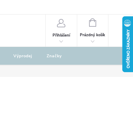
odu
REKLAMAČNÍ ŘÁD
NÁKUPNÍ
KOŠÍK
Prázdný košík
Přihlášení
Výprodej
Značky