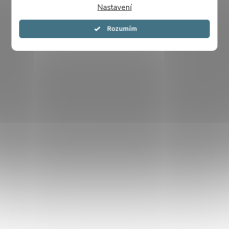
Nastavení
Souhlasím