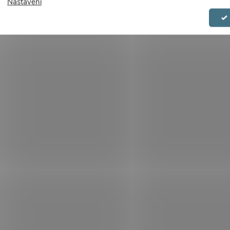
Nastavení