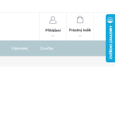
odu
REKLAMAČNÍ ŘÁD
NÁKUPNÍ
KOŠÍK
Prázdný košík
Přihlášení
Výprodej
Značky