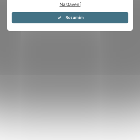
Nastavení
Souhlasím