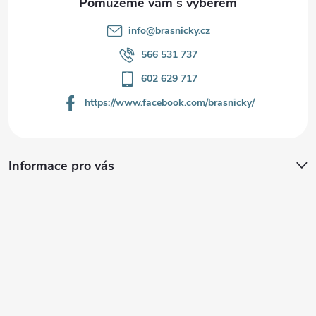
info
@
brasnicky.cz
566 531 737
602 629 717
https://www.facebook.com/brasnicky/
Informace pro vás