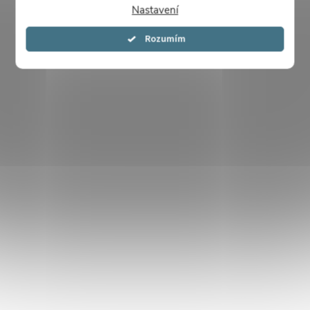
Nastavení
Souhlasím