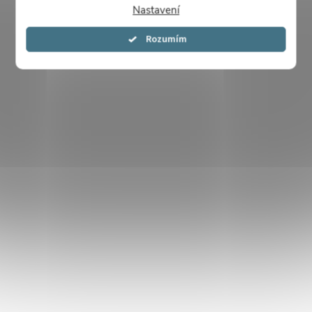
Nastavení
Souhlasím