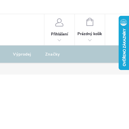
odu
REKLAMAČNÍ ŘÁD
NÁKUPNÍ
KOŠÍK
Prázdný košík
Přihlášení
Výprodej
Značky