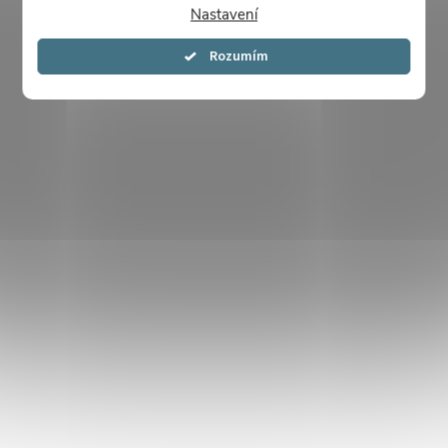
Nastavení
Souhlasím