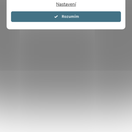
Nastavení
Souhlasím