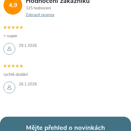
Hodnocení zákazníků
4,9
325 hodnocení
Zobrazit recenze
+ super
29.1.2026
rychlé dodání
26.1.2026
Mějte přehled o novinkách