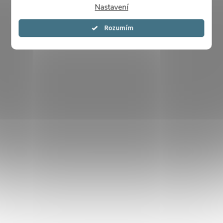
Nastavení
Souhlasím