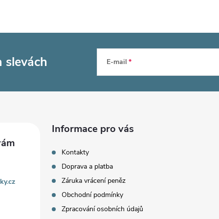
a slevách
E-mail
Informace pro vás
Kontakty
Doprava a platba
Záruka vrácení peněz
ky.cz
Obchodní podmínky
Zpracování osobních údajů