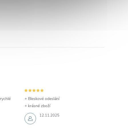
 rychlé
+ Bleskové odeslání
+ krásné zboží
12.11.2025