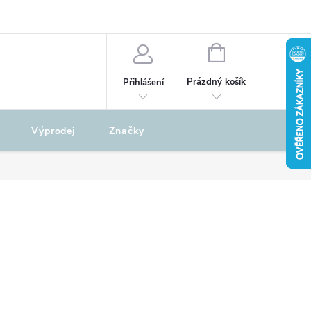
odu
REKLAMAČNÍ ŘÁD
NÁKUPNÍ
KOŠÍK
Prázdný košík
Přihlášení
Výprodej
Značky