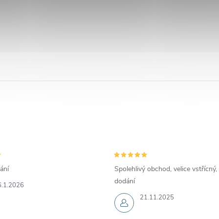
ání
Spolehlivý obchod, velice vstřícný,
dodání
6.1.2026
21.11.2025