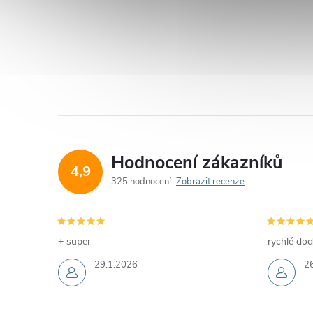
Hodnocení zákazníků
4,9
325 hodnocení
Zobrazit recenze
+ super
rychlé dod
29.1.2026
2