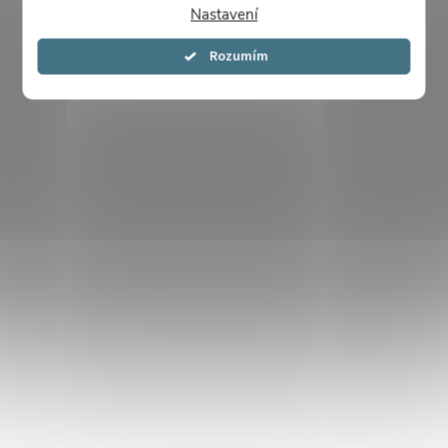
Nastavení
Souhlasím