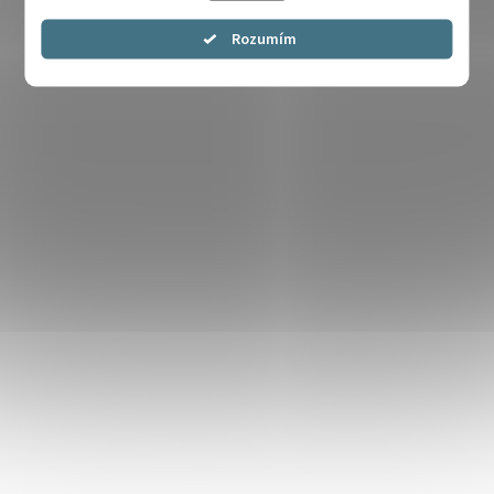
Souhlasím