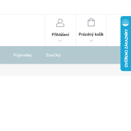
odu
REKLAMAČNÍ ŘÁD
NÁKUPNÍ
KOŠÍK
Prázdný košík
Přihlášení
Výprodej
Značky