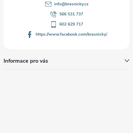
info
@
brasnicky.cz
566 531 737
602 629 717
https://www.facebook.com/brasnicky/
Informace pro vás