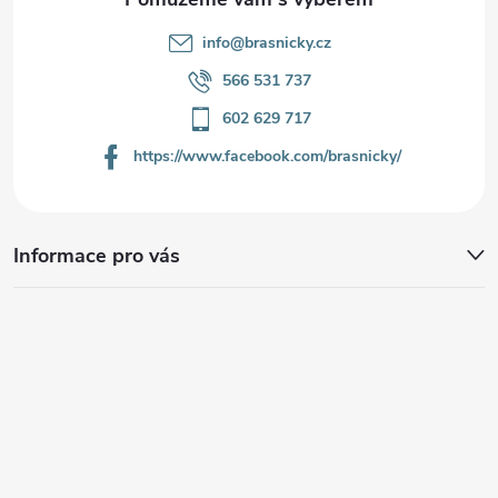
info
@
brasnicky.cz
566 531 737
602 629 717
https://www.facebook.com/brasnicky/
Informace pro vás