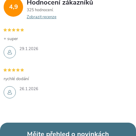
Hodnocení zákazníků
4,9
325 hodnocení
Zobrazit recenze
+ super
29.1.2026
rychlé dodání
26.1.2026
Mějte přehled o novinkách