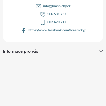
info
@
brasnicky.cz
566 531 737
602 629 717
https://www.facebook.com/brasnicky/
Informace pro vás