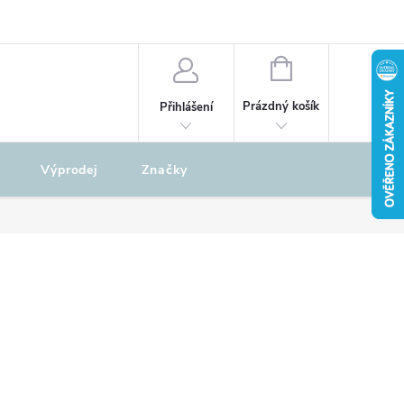
odu
REKLAMAČNÍ ŘÁD
NÁKUPNÍ
KOŠÍK
Prázdný košík
Přihlášení
Výprodej
Značky