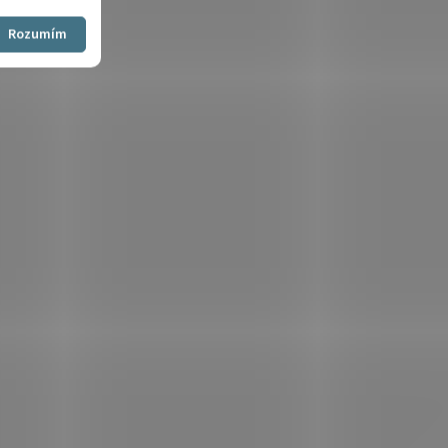
Souhlasím