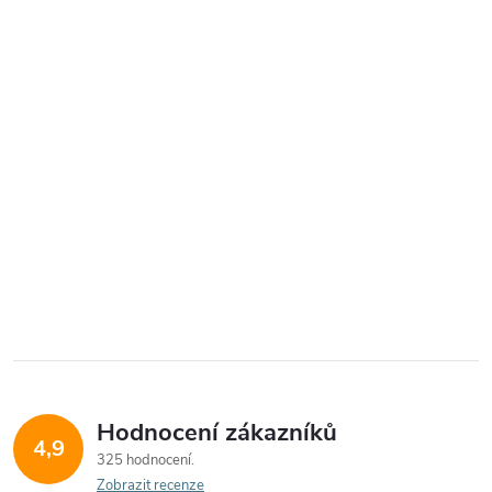
Hodnocení zákazníků
4,9
325 hodnocení
Zobrazit recenze