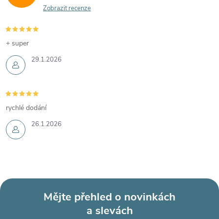
Zobrazit recenze
+ super
29.1.2026
rychlé dodání
26.1.2026
Mějte přehled o novinkách
a slevách