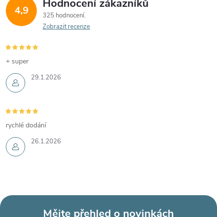
Hodnocení zákazníků
4,9
325 hodnocení
Zobrazit recenze
+ super
29.1.2026
rychlé dodání
26.1.2026
Mějte přehled o novinkách