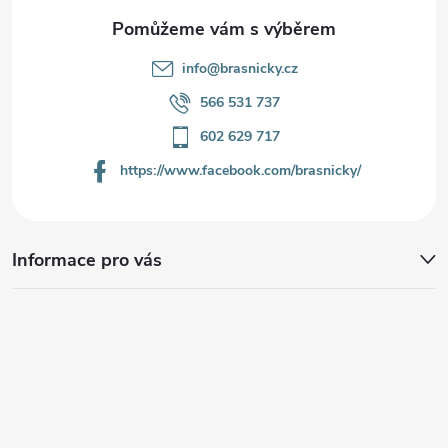
info
@
brasnicky.cz
566 531 737
602 629 717
https://www.facebook.com/brasnicky/
Informace pro vás