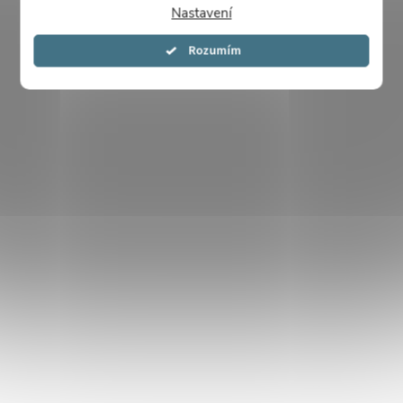
Nastavení
Souhlasím