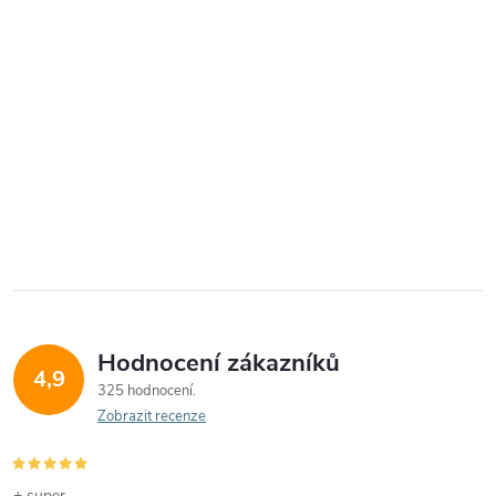
Hodnocení zákazníků
4,9
325 hodnocení
Zobrazit recenze
+ super