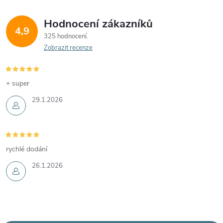
Hodnocení zákazníků
4,9
325 hodnocení
Zobrazit recenze
+ super
29.1.2026
rychlé dodání
26.1.2026