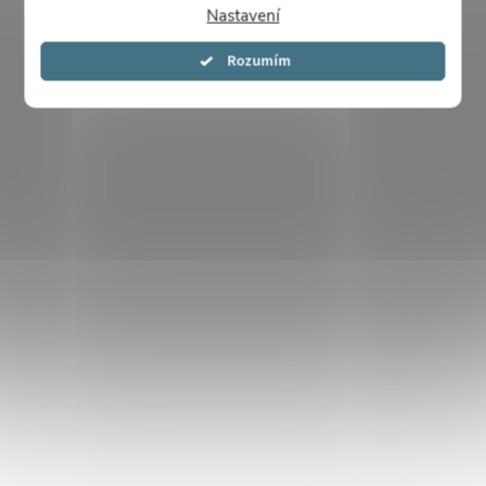
Nastavení
Souhlasím