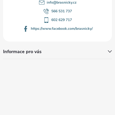
info
@
brasnicky.cz
566 531 737
602 629 717
https://www.facebook.com/brasnicky/
Informace pro vás