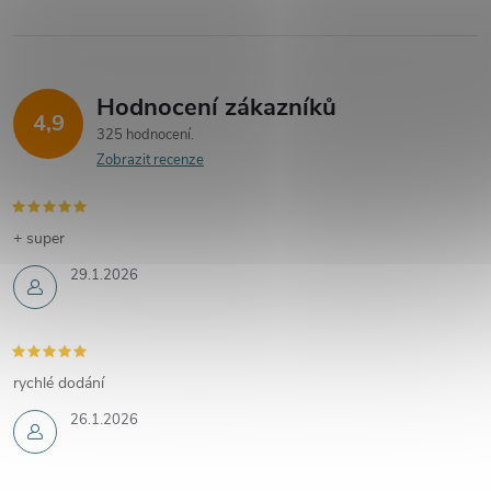
Hodnocení zákazníků
4,9
325 hodnocení
Zobrazit recenze
+ super
29.1.2026
rychlé dodání
26.1.2026