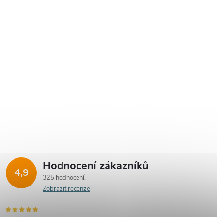
Hodnocení zákazníků
4,9
325 hodnocení
Zobrazit recenze