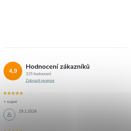
Hodnocení zákazníků
4,9
325 hodnocení
Zobrazit recenze
+ super
29.1.2026