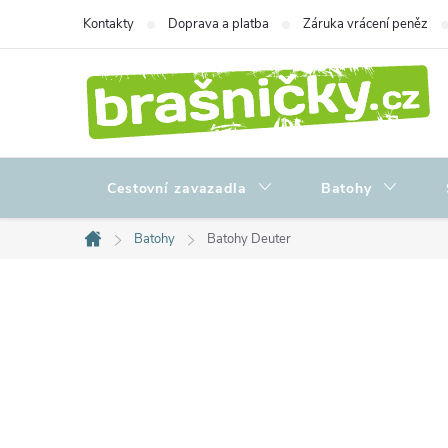
Přejít
Kontakty
Doprava a platba
Záruka vrácení peněz
na
obsah
Cestovní zavazadla
Batohy
Batohy
Batohy Deuter
Domů