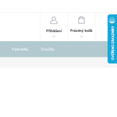
odu
REKLAMAČNÍ ŘÁD
NÁKUPNÍ
KOŠÍK
Prázdný košík
Přihlášení
Výprodej
Značky