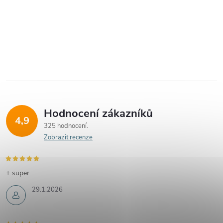
Hodnocení zákazníků
4,9
325 hodnocení
Zobrazit recenze
+ super
29.1.2026