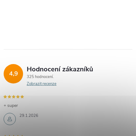
Hodnocení zákazníků
4,9
325 hodnocení
Zobrazit recenze
+ super
29.1.2026