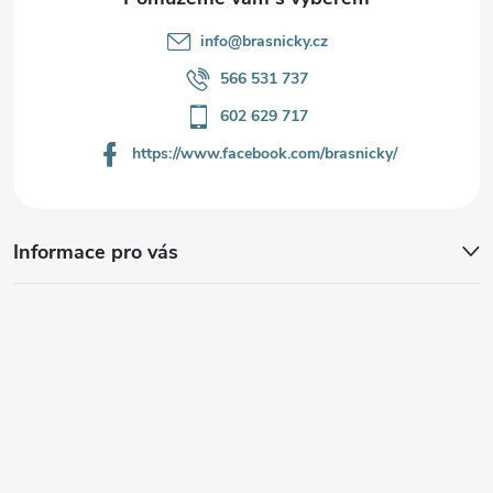
info
@
brasnicky.cz
566 531 737
602 629 717
https://www.facebook.com/brasnicky/
Informace pro vás