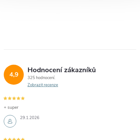
Hodnocení zákazníků
4,9
325 hodnocení
Zobrazit recenze
+ super
29.1.2026