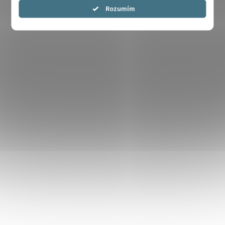
Souhlasím