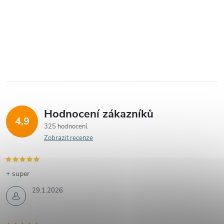
Hodnocení zákazníků
4,9
325 hodnocení
Zobrazit recenze
+ super
29.1.2026