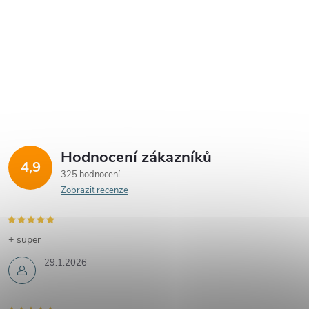
Hodnocení zákazníků
4,9
325 hodnocení
Zobrazit recenze
+ super
29.1.2026