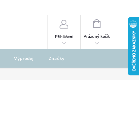
odu
REKLAMAČNÍ ŘÁD
NÁKUPNÍ
KOŠÍK
Prázdný košík
Přihlášení
Výprodej
Značky