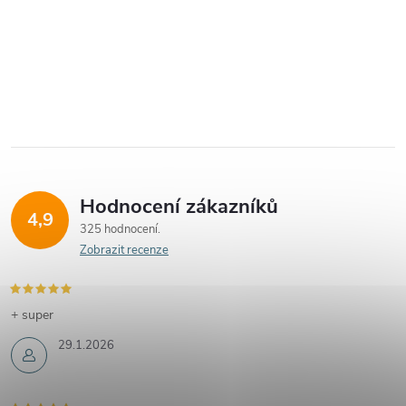
Hodnocení zákazníků
4,9
325 hodnocení
Zobrazit recenze
+ super
29.1.2026