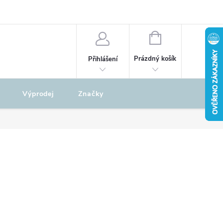
odu
REKLAMAČNÍ ŘÁD
NÁKUPNÍ
KOŠÍK
Prázdný košík
Přihlášení
Výprodej
Značky