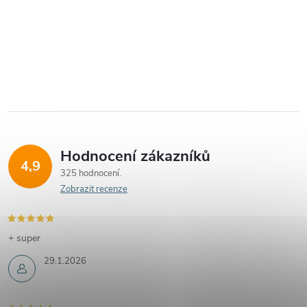
Hodnocení zákazníků
4,9
325 hodnocení
Zobrazit recenze
+ super
29.1.2026