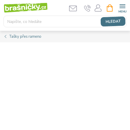
Přejít
NÁKUPNÍ
KOŠÍK
na
obsah
HLEDAT
Tašky přes rameno