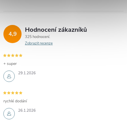
Hodnocení zákazníků
4,9
325 hodnocení
Zobrazit recenze
+ super
29.1.2026
rychlé dodání
26.1.2026