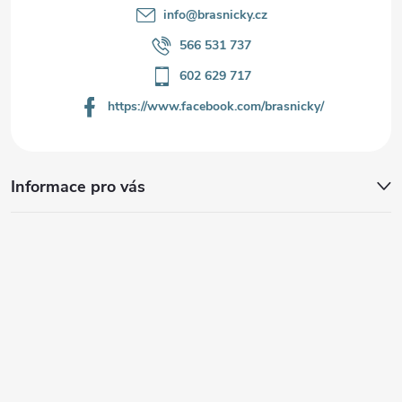
info
@
brasnicky.cz
566 531 737
602 629 717
https://www.facebook.com/brasnicky/
Informace pro vás