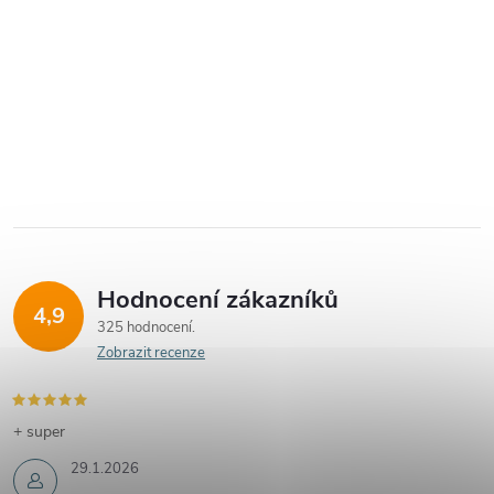
Hodnocení zákazníků
4,9
325 hodnocení
Zobrazit recenze
+ super
29.1.2026