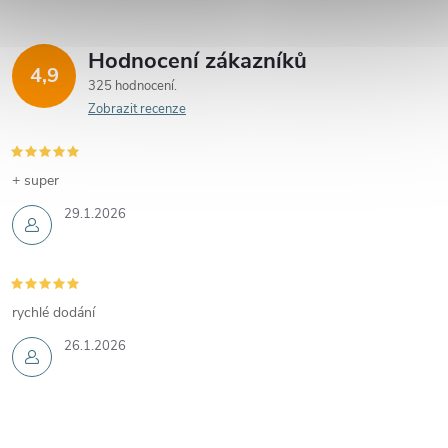
Hodnocení zákazníků
4,9
325 hodnocení
Zobrazit recenze
+ super
29.1.2026
rychlé dodání
26.1.2026