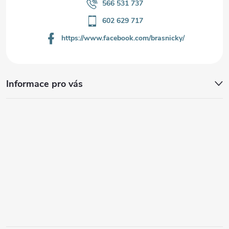
566 531 737
602 629 717
https://www.facebook.com/brasnicky/
Informace pro vás