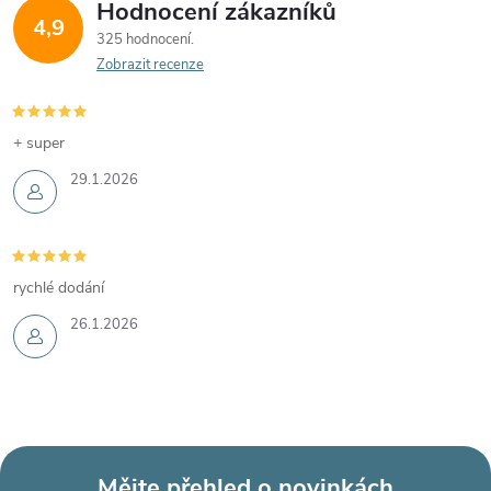
Hodnocení zákazníků
4,9
325 hodnocení
Zobrazit recenze
+ super
29.1.2026
rychlé dodání
26.1.2026
Mějte přehled o novinkách