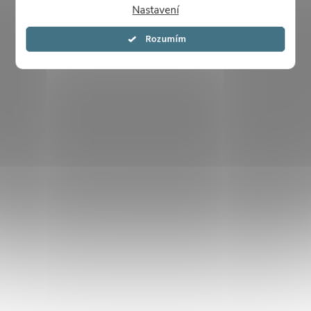
Nastavení
Souhlasím