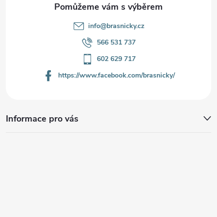
info
@
brasnicky.cz
566 531 737
602 629 717
https://www.facebook.com/brasnicky/
Informace pro vás