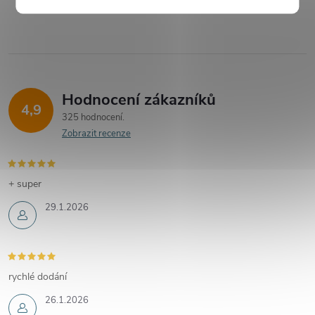
Hodnocení zákazníků
4,9
325 hodnocení
Zobrazit recenze
+ super
29.1.2026
rychlé dodání
26.1.2026