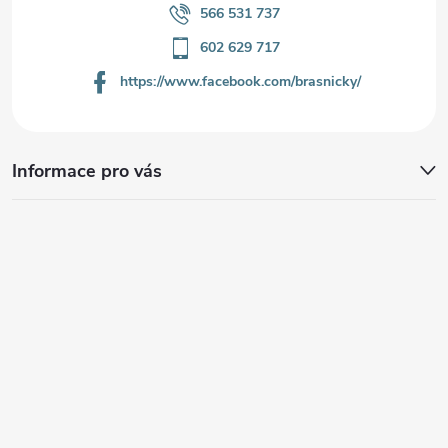
566 531 737
602 629 717
https://www.facebook.com/brasnicky/
Informace pro vás